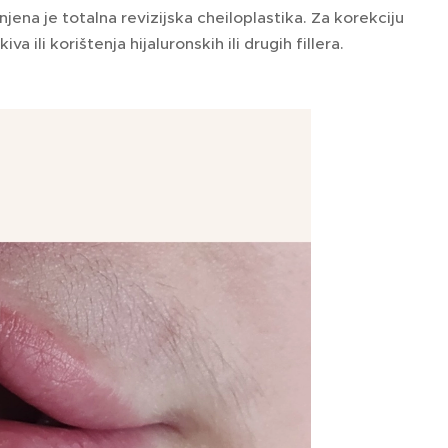
njena je totalna revizijska cheiloplastika. Za korekciju
 ili korištenja hijaluronskih ili drugih fillera.