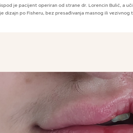
 ispod je pacijent operiran od strane dr. Lorencin Bulić, a uči
e dizajn po Fisheru, bez presađivanja masnog ili vezivnog tkiva