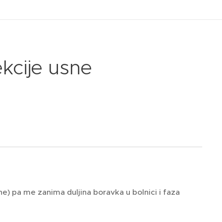
kcije usne
e) pa me zanima duljina boravka u bolnici i faza